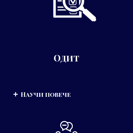
Одит
Научи повече